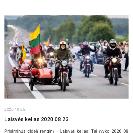
2020-10-25
Laisvės kelias 2020 08 23
Prisiminus didelį renginį – Laisvės kelias. Tai įvyko 2020 08