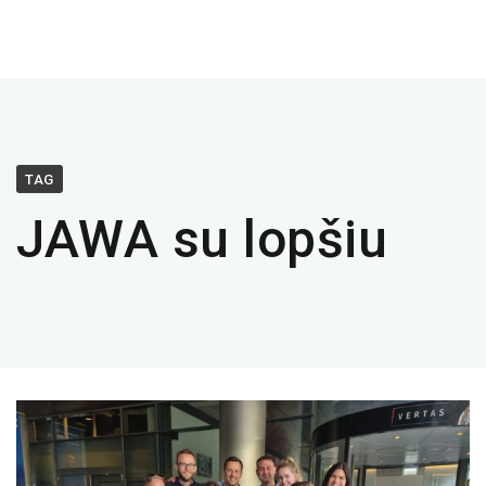
TAG
JAWA su lopšiu