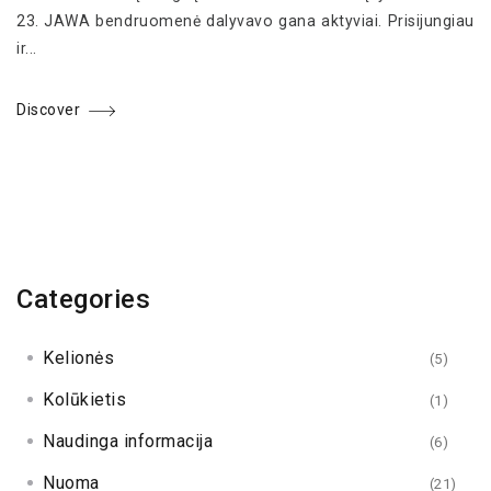
23. JAWA bendruomenė dalyvavo gana aktyviai. Prisijungiau
ir...
Discover
Categories
Kelionės
(5)
Kolūkietis
(1)
Naudinga informacija
(6)
Nuoma
(21)