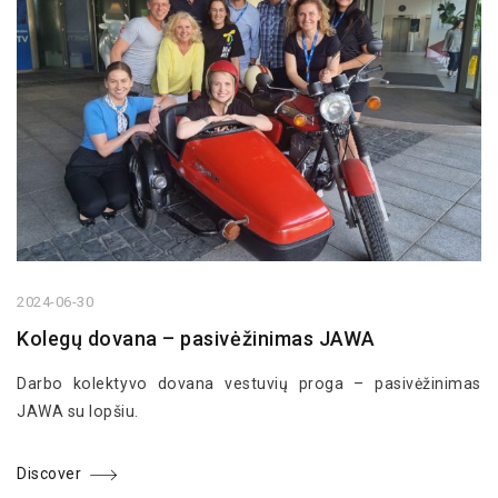
2024-06-30
Kolegų dovana – pasivėžinimas JAWA
Darbo kolektyvo dovana vestuvių proga – pasivėžinimas
JAWA su lopšiu.
Discover