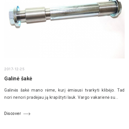
2017-12-25
Galinė šakė
Galinės šakė mano rėme, kurį ėmiausi tvarkyti klibėjo. Tad
nori nenori pradėjau ją krapštyti lauk. Vargo vakarienė su...
Discover