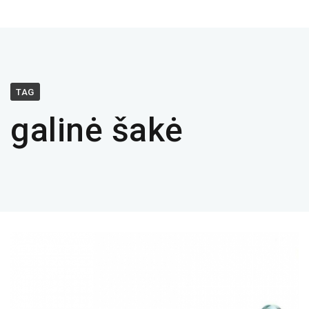
TAG
galinė šakė